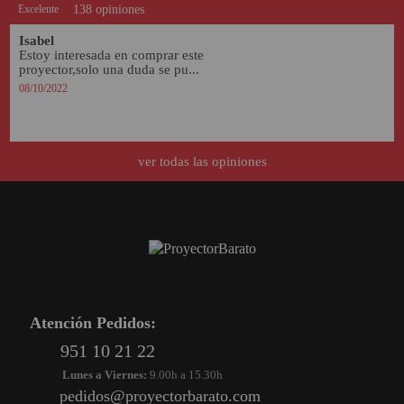
Excelente
138 opiniones
Isabel
Estoy interesada en comprar este 
proyector,solo una duda se pu...
08/10/2022
ver todas las opiniones
Atención Pedidos:
951 10 21 22
Lunes a Viernes:
9.00h a 15.30h
pedidos@proyectorbarato.com