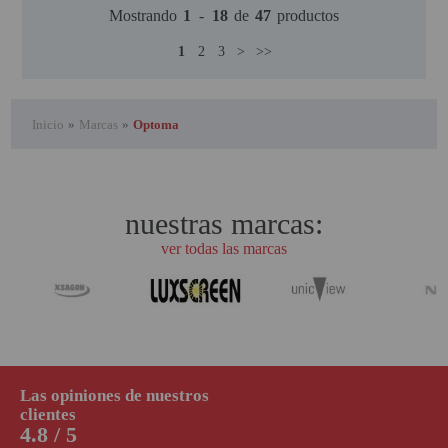
Mostrando
1
-
18
de
47
productos
1
2
3
>
>>
Inicio
»
Marcas
»
Optoma
nuestras marcas:
ver todas las marcas
Las opiniones de nuestros
clientes
4.8 / 5