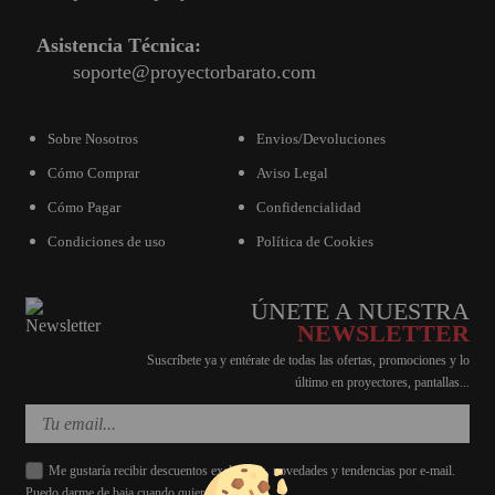
Asistencia Técnica:
soporte@proyectorbarato.com
Sobre Nosotros
Envios/Devoluciones
Cómo Comprar
Aviso Legal
Cómo Pagar
Confidencialidad
Condiciones de uso
Política de Cookies
ÚNETE A NUESTRA
NEWSLETTER
Suscríbete ya y entérate de todas las ofertas, promociones y lo
último en proyectores, pantallas...
Me gustaría recibir descuentos exclusivos, novedades y tendencias por e-mail.
Puedo darme de baja cuando quiera.