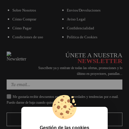
Sobre Nosotros
Envios/Devoluciones
Cómo Comprar
Aviso Legal
Cómo Pagar
Confidencialidad
Condiciones de uso
Política de Cookies
ÚNETE A NUESTRA
NEWSLETTER
Suscríbete ya y entérate de todas las ofertas, promociones y lo
último en proyectores, pantallas...
Me gustaría recibir descuentos exclusivos, novedades y tendencias por e-mail.
Puedo darme de baja cuando quiera.
ENVIAR
Gestión de las cookies