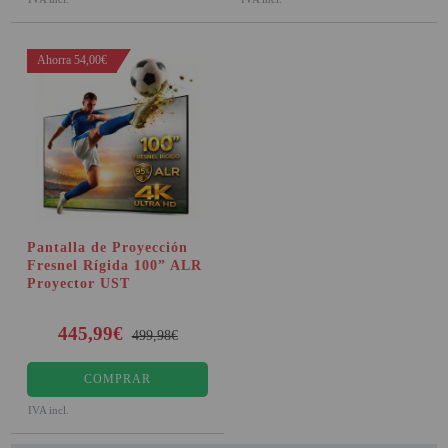
Ahorra 54,00€
Pantalla de Proyección
Fresnel Rígida 100” ALR
Proyector UST
445,99€
499,98€
COMPRAR
IVA incl.