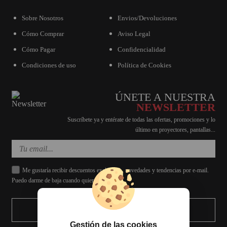
Sobre Nosotros
Envios/Devoluciones
Cómo Comprar
Aviso Legal
Cómo Pagar
Confidencialidad
Condiciones de uso
Política de Cookies
ÚNETE A NUESTRA
NEWSLETTER
Suscríbete ya y entérate de todas las ofertas, promociones y lo
último en proyectores, pantallas...
Me gustaría recibir descuentos exclusivos, novedades y tendencias por e-mail.
Puedo darme de baja cuando quiera.
ENVIAR
Gestión de las cookies