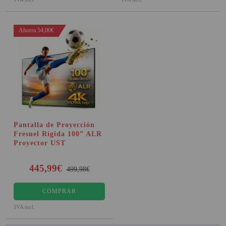
Ahorra 54,00€
Pantalla de Proyección
Fresnel Rígida 100” ALR
Proyector UST
445,99€
499,98€
COMPRAR
IVA incl.