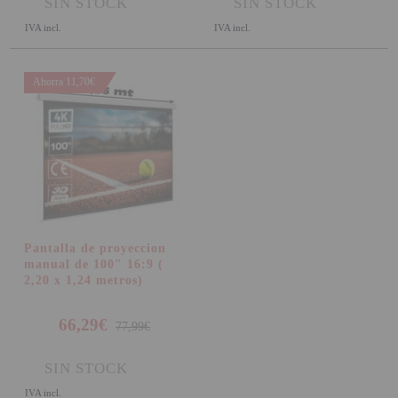
SIN STOCK
SIN STOCK
IVA incl.
IVA incl.
Ahorra 11,70€
Pantalla de proyeccion
manual de 100" 16:9 (
2,20 x 1,24 metros)
66,29€
77,99€
SIN STOCK
IVA incl.