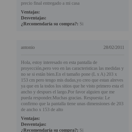
precio final entregado a mi casa
Ventajas:
Desventajas:
¿Recomendaría su compra?:
Si
antonio
28/02/2011
Hola, estoy interesado en esta pantalla de
proyección,pero veo en las caracteristicas las medidas y
no se si están bien.En el tamaño pone (L x A) 203 x
153 cm pero tengo mis dudas,yo creo que estan alreves
ya que en la todos los sitios que he visto primero esta el
ancho y despues el largo.Por favor alguien que me
pueda responder.Muchas gracias. Respuesta: Le
confirmo que la pantalla tiene unas dimensiones de 203
de ancho x 153 de alto
Ventajas:
Desventajas:
¿Recomendaría su compra?:
Si