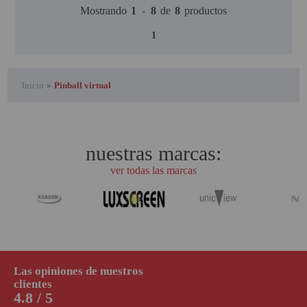
Mostrando
1
-
8
de
8
productos
1
Inicio
»
Pinball virtual
nuestras marcas:
ver todas las marcas
Las opiniones de nuestros
clientes
4.8 / 5