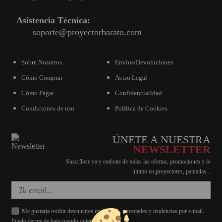
Asistencia Técnica:
soporte@proyectorbarato.com
Sobre Nosotros
Envios/Devoluciones
Cómo Comprar
Aviso Legal
Cómo Pagar
Confidencialidad
Condiciones de uso
Política de Cookies
ÚNETE A NUESTRA
NEWSLETTER
Suscríbete ya y entérate de todas las ofertas, promociones y lo
último en proyectores, pantallas...
Me gustaría recibir descuentos exclusivos, novedades y tendencias por e-mail.
Puedo darme de baja cuando quiera.