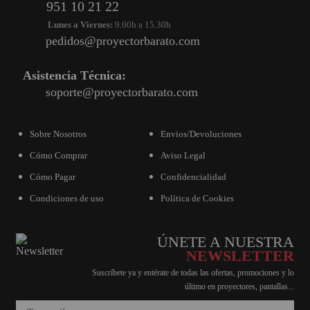
951 10 21 22
Lunes a Viernes:
9.00h a 15.30h
pedidos@proyectorbarato.com
Asistencia Técnica:
soporte@proyectorbarato.com
Sobre Nosotros
Envios/Devoluciones
Cómo Comprar
Aviso Legal
Cómo Pagar
Confidencialidad
Condiciones de uso
Política de Cookies
ÚNETE A NUESTRA
NEWSLETTER
Suscríbete ya y entérate de todas las ofertas, promociones y lo
último en proyectores, pantallas...