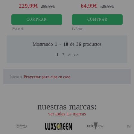
229,99€
64,99€
299,99€
129,99€
COMPRAR
COMPRAR
IVA incl.
IVA incl.
Mostrando
1
-
18
de
36
productos
1
2
>
>>
Inicio
»
Proyector para cine en casa
nuestras marcas:
ver todas las marcas