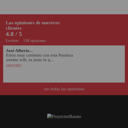
Las opiniones de nuestros
clientes
4.8 / 5
Excelente
138 opiniones
José Alberto...
Estoy muy contento con esta Pandora 
xtreme wifi, es justo lo q...
24/05/2025
ver todas las opiniones