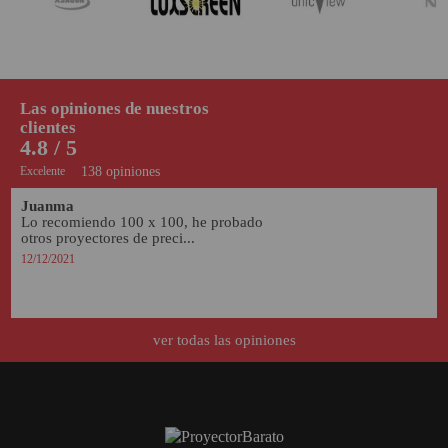
Las opiniones de nuestros
clientes
4.8 / 5
Excelente
138 opiniones
Juanma
Lo recomiendo 100 x 100, he probado 
otros proyectores de preci...
12/12/2021
ver todas las opiniones