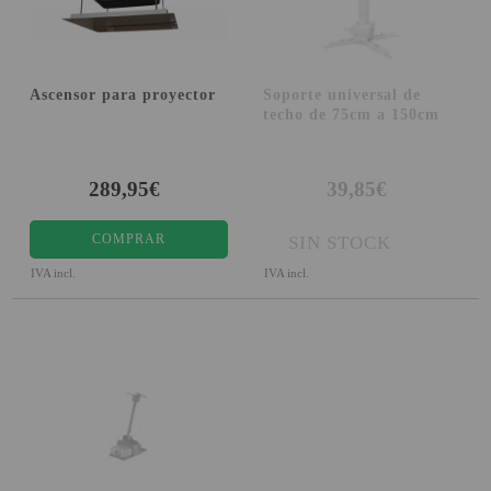
Ascensor para proyector
Soporte universal de
techo de 75cm a 150cm
289,95€
39,85€
COMPRAR
SIN STOCK
IVA incl.
IVA incl.