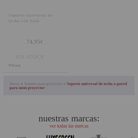
Soporte universal de
techo con base
74,95€
SIN STOCK
IVA incl.
Inicio
»
Soporte para proyector
»
Soporte universal de techo o pared
para mini proyector
nuestras marcas:
ver todas las marcas