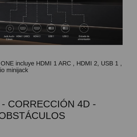
ew ONE incluye HDMI 1 ARC , HDMI 2, USB 1 ,
o minijack
- CORRECCIÓN 4D -
 OBSTÁCULOS