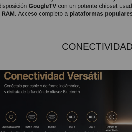
disposición
GoogleTV
con un potente chipset usa
RAM
. Acceso completo a
plataformas populares
CONECTIVIDAD