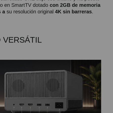
do en SmartTV dotado
con 2GB de memoria
 a
su resolución original
4K sin barreras
.
 VERSÁTIL