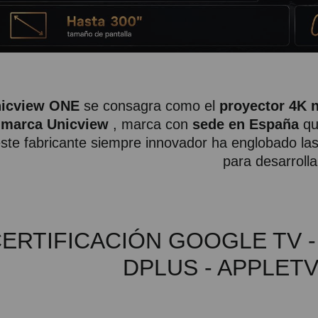
icview ONE
se consagra como el
proyector 4K 
 marca Unicview
, marca con
sede en España
qu
ste fabricante siempre innovador ha englobado las 
para desarroll
ERTIFICACIÓN GOOGLE TV - 
DPLUS - APPLETV