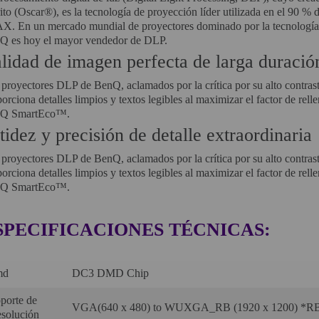
to (Oscar®), es la tecnología de proyección líder utilizada en el 90 % d
X. En un mercado mundial de proyectores dominado por la tecnología 
Q es hoy el mayor vendedor de DLP.
lidad de imagen perfecta de larga duració
proyectores DLP de BenQ, aclamados por la crítica por su alto contraste 
orciona detalles limpios y textos legibles al maximizar el factor de rell
Q SmartEco™.
tidez y precisión de detalle extraordinaria
proyectores DLP de BenQ, aclamados por la crítica por su alto contraste
orciona detalles limpios y textos legibles al maximizar el factor de rell
Q SmartEco™.
SPECIFICACIONES TÉCNICAS:
d‎
DC3 DMD Chip‎
porte de
VGA(640 x 480) to WUXGA_RB (1920 x 1200) *RB 
solución‎