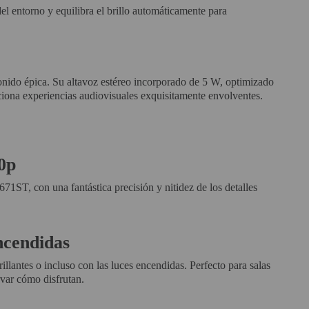
 entorno y equilibra el brillo automáticamente para
onido épica. Su altavoz estéreo incorporado de 5 W, optimizado
ciona experiencias audiovisuales exquisitamente envolventes.
0p
71ST, con una fantástica precisión y nitidez de los detalles
encendidas
illantes o incluso con las luces encendidas. Perfecto para salas
rvar cómo disfrutan.