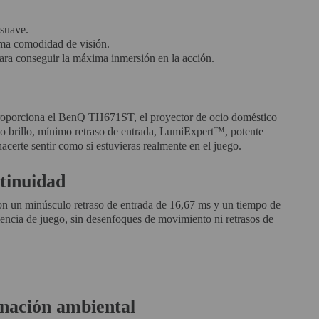
asuave.
ima comodidad de visión.
para conseguir la máxima inmersión en la acción.
proporciona el BenQ TH671ST, el proyector de ocio doméstico
to brillo, mínimo retraso de entrada, LumiExpert™, potente
acerte sentir como si estuvieras realmente en el juego.
tinuidad
con un minúsculo retraso de entrada de 16,67 ms y un tiempo de
ncia de juego, sin desenfoques de movimiento ni retrasos de
inación ambiental