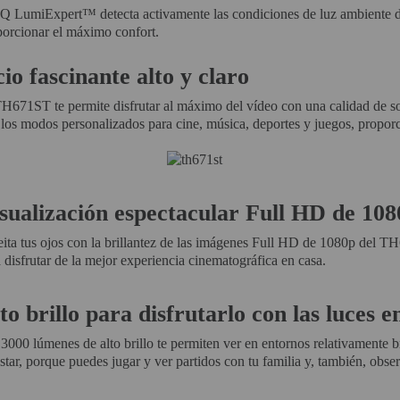
Q LumiExpert™ detecta activamente las condiciones de luz ambiente del
porcionar el máximo confort.
io fascinante alto y claro
H671ST te permite disfrutar al máximo del vídeo con una calidad de s
los modos personalizados para cine, música, deportes y juegos, propor
sualización espectacular Full HD de 108
ita tus ojos con la brillantez de las imágenes Full HD de 1080p del TH6
 disfrutar de la mejor experiencia cinematográfica en casa.
to brillo para disfrutarlo con las luces 
3000 lúmenes de alto brillo te permiten ver en entornos relativamente br
star, porque puedes jugar y ver partidos con tu familia y, también, obse