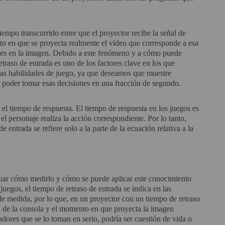
 tiempo transcurrido entre que el proyector recibe la señal de
to en que se proyecta realmente el vídeo que corresponde a esa
ones en la imagen. Debido a este fenómeno y a cómo puede
etraso de entrada es uno de los factores clave en los que
ras habilidades de juego, ya que deseamos que muestre
de poder tomar esas decisiones en una fracción de segundo.
 el tiempo de respuesta. El tiempo de respuesta en los juegos es
l personaje realiza la acción correspondiente. Por lo tanto,
 entrada se refiere solo a la parte de la ecuación relativa a la
iguar cómo medirlo y cómo se puede aplicar este conocimiento
juegos, el tiempo de retraso de entrada se indica en las
de medida, por lo que, en un proyector con un tiempo de retraso
al de la consola y el momento en que proyecta la imagen
adores que se lo toman en serio, podría ser cuestión de vida o