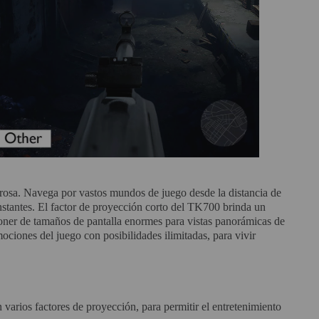
rosa. Navega por vastos mundos de juego desde la distancia de
stantes. El factor de proyección corto del TK700 brinda un
sponer de tamaños de pantalla enormes para vistas panorámicas de
ociones del juego con posibilidades ilimitadas, para vivir
arios factores de proyección, para permitir el entretenimiento