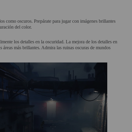
os como oscuros. Prepárate para jugar con imágenes brillantes
uración del color.
lmente los detalles en la oscuridad. La mejora de los detalles en
las áreas más brillantes. Admira las ruinas oscuras de mundos