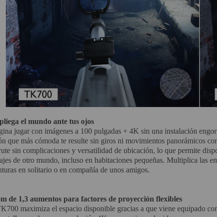
pliega el mundo ante tus ojos
gina jugar con imágenes a 100 pulgadas + 4K sin una instalación engor
ón que más cómoda te resulte sin giros ni movimientos panorámicos con
rute sin complicaciones y versatilidad de ubicación, lo que permite di
ajes de otro mundo, incluso en habitaciones pequeñas. Multiplica las em
turas en solitario o en compañía de unos amigos.
m de 1,3 aumentos para factores de proyección flexibles
K700 maximiza el espacio disponible gracias a que viene equipado con v