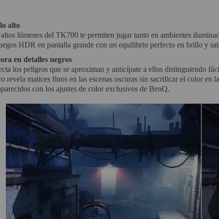
lo alto
altos lúmenes del TK700 te permiten jugar tanto en ambientes iluminad
uegos HDR en pantalla grande con un equilibrio perfecto en brillo y sat
ora en detalles negros
cta los peligros que se aproximan y anticípate a ellos distinguiendo fáci
o revela matices finos en las escenas oscuras sin sacrificar el color en 
parecidos con los ajustes de color exclusivos de BenQ.