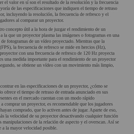
 el valor en sí son el resultado de la resolución y la frecuencia
mayoría de las especificaciones que indiquen el tiempo de retraso
r, incluyendo la resolución, la frecuencia de refresco y el
ugadores al comparar un proyector.
ro concepto útil a la hora de juzgar el rendimiento de un
ad a la que un proyector plasma las imágenes o fotogramas en una
 de fotogramas de un vídeo proyectado. Mientras que la
PS), la frecuencia de refresco se mide en hercios (Hz),
proyector con una frecuencia de refresco de 120 Hz proyecta
 es una medida importante para el rendimiento de un proyector
r segundo, se obtiene un vídeo con un movimiento más limpio,
ontrar en las especificaciones de un proyector, ¿cómo se
 ofrece el tiempo de retraso de entrada anunciado en sus
resentes en el mercado cuentan con un modo rápido
ir a comprar un proyector, es recomendable que los jugadores
hayan comprado, que lo activen antes de jugar. Aparte de eso,
 la velocidad de su proyector desactivando cualquier función
 manipulaciones de la relación de aspecto y el overscan. Así se
e a la mayor velocidad posible.