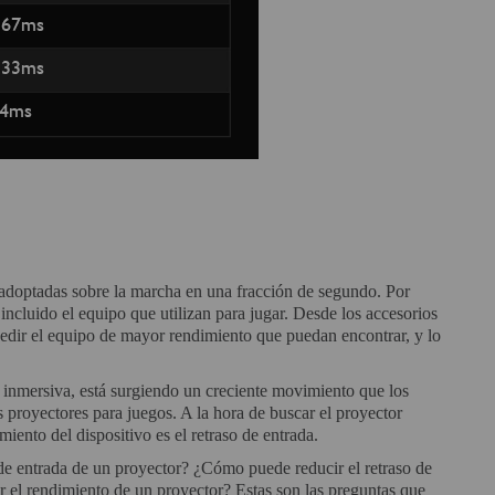
s adoptadas sobre la marcha en una fracción de segundo. Por
incluido el equipo que utilizan para jugar. Desde los accesorios
pedir el equipo de mayor rendimiento que puedan encontrar, y lo
inmersiva, está surgiendo un creciente movimiento que los
os proyectores para juegos. A la hora de buscar el proyector
miento del dispositivo es el retraso de entrada.
 de entrada de un proyector? ¿Cómo puede reducir el retraso de
ar el rendimiento de un proyector? Estas son las preguntas que