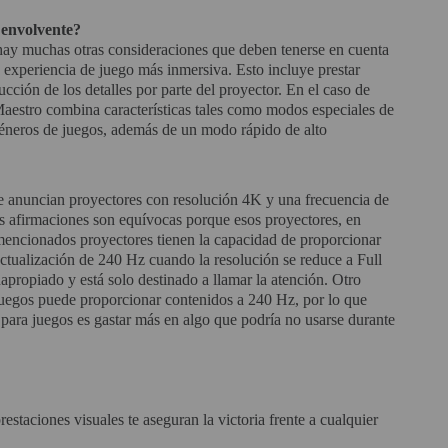
envolvente?
 hay muchas otras consideraciones que deben tenerse en cuenta
 experiencia de juego más inmersiva. Esto incluye prestar
ucción de los detalles por parte del proyector. En el caso de
stro combina características tales como modos especiales de
 géneros de juegos, además de un modo rápido de alto
ue anuncian proyectores con resolución 4K y una frecuencia de
s afirmaciones son equívocas porque esos proyectores, en
 mencionados proyectores tienen la capacidad de proporcionar
ctualización de 240 Hz cuando la resolución se reduce a Full
apropiado y está solo destinado a llamar la atención. Otro
ojuegos puede proporcionar contenidos a 240 Hz, por lo que
para juegos es gastar más en algo que podría no usarse durante
restaciones visuales te aseguran la victoria frente a cualquier