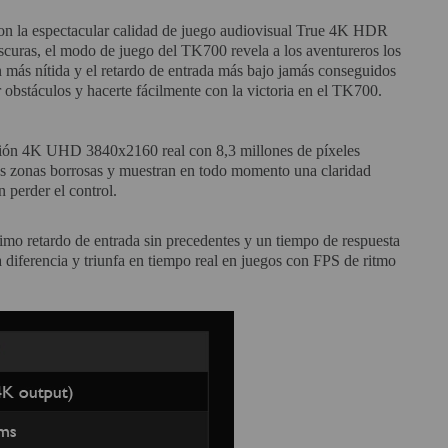
con la espectacular calidad de juego audiovisual True 4K HDR
scuras, el modo de juego del TK700 revela a los aventureros los
n más nítida y el retardo de entrada más bajo jamás conseguidos
 obstáculos y hacerte fácilmente con la victoria en el TK700.
lución 4K UHD 3840x2160 real con 8,3 millones de píxeles
 las zonas borrosas y muestran en todo momento una claridad
n perder el control.
mo retardo de entrada sin precedentes y un tiempo de respuesta
 diferencia y triunfa en tiempo real en juegos con FPS de ritmo