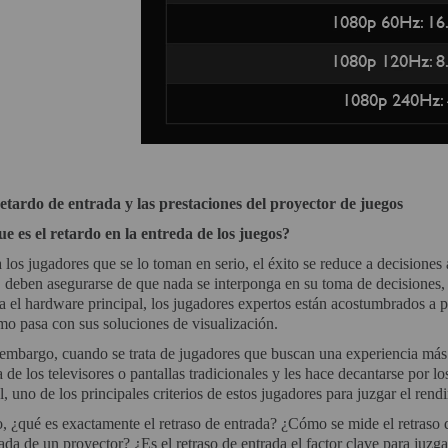
retardo de entrada y las prestaciones del proyector de juegos
ue es el retardo en la entreda de los juegos?
 los jugadores que se lo toman en serio, el éxito se reduce a decisione
, deben asegurarse de que nada se interponga en su toma de decisiones, 
a el hardware principal, los jugadores expertos están acostumbrados a 
mo pasa con sus soluciones de visualización.
embargo, cuando se trata de jugadores que buscan una experiencia más 
a de los televisores o pantallas tradicionales y les hace decantarse por l
l, uno de los principales criterios de estos jugadores para juzgar el rendi
, ¿qué es exactamente el retraso de entrada? ¿Cómo se mide el retraso
ada de un proyector? ¿Es el retraso de entrada el factor clave para juzg