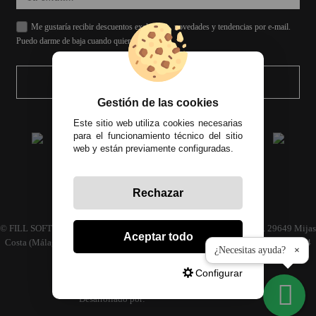
Me gustaría recibir descuentos exclusivos, novedades y tendencias por e-mail.
Puedo darme de baja cuando quiera.
ENVIAR
Gestión de las cookies
Este sitio web utiliza cookies necesarias
para el funcionamiento técnico del sitio
web y están previamente configuradas.
Rechazar
Todos los precios incluyen el IVA correspondiente
© FILL SOFT S.L., CIF: B93024339 C/ Archidona naves 30 y 32, C.P. 29649 Mijas
Aceptar todo
Costa (Málaga) | Empresa inscrita en el registro mercantil tomo 4686 Libro 3594
¿Necesitas ayuda?
×
folio 110
Configurar
Desarrollado por: