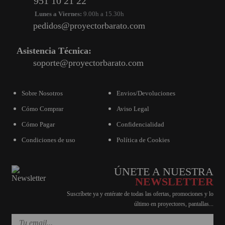
951 10 21 22
Lunes a Viernes:
9.00h a 15.30h
pedidos@proyectorbarato.com
Asistencia Técnica:
soporte@proyectorbarato.com
Sobre Nosotros
Envios/Devoluciones
Cómo Comprar
Aviso Legal
Cómo Pagar
Confidencialidad
Condiciones de uso
Política de Cookies
ÚNETE A NUESTRA
NEWSLETTER
Suscríbete ya y entérate de todas las ofertas, promociones y lo
último en proyectores, pantallas...