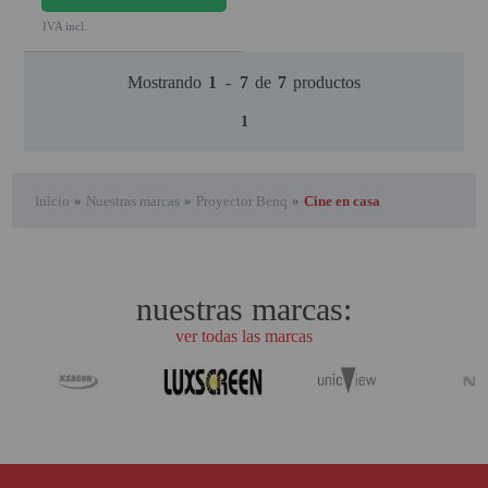
IVA incl.
Mostrando
1
-
7
de
7
productos
1
Inicio
»
Nuestras marcas
»
Proyector Benq
»
Cine en casa
nuestras marcas:
ver todas las marcas