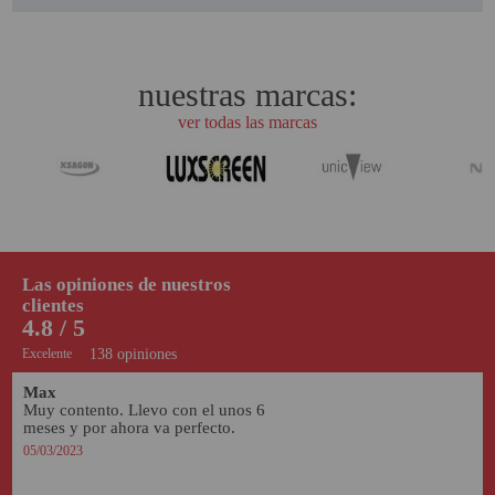
nuestras marcas:
ver todas las marcas
Las opiniones de nuestros
clientes
4.8 / 5
Excelente
138 opiniones
Max
Muy contento. Llevo con el unos 6 
meses y por ahora va perfecto.
05/03/2023