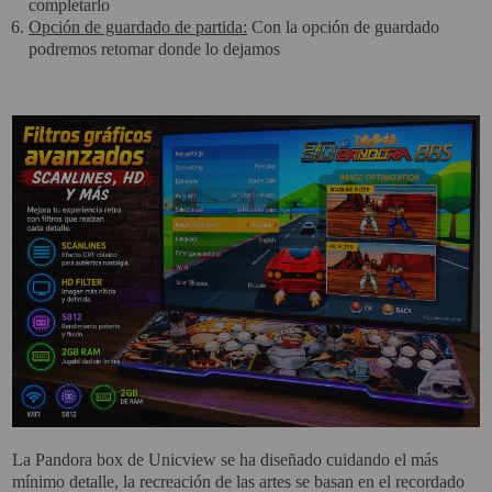
completarlo
Opción de guardado de partida:
Con la opción de guardado
podremos retomar donde lo dejamos
La Pandora box de Unicview se ha diseñado cuidando el más
mínimo detalle, la recreación de las artes se basan en el recordado