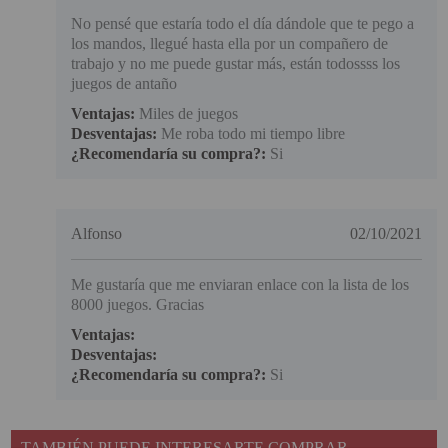
No pensé que estaría todo el día dándole que te pego a
los mandos, llegué hasta ella por un compañero de
trabajo y no me puede gustar más, están todossss los
juegos de antaño
Ventajas:
Miles de juegos
Desventajas:
Me roba todo mi tiempo libre
¿Recomendaría su compra?:
Si
Alfonso
02/10/2021
Me gustaría que me enviaran enlace con la lista de los
8000 juegos. Gracias
Ventajas:
Desventajas:
¿Recomendaría su compra?:
Si
TAMBIÉN PUEDE INTERESARTE COMPRAR...