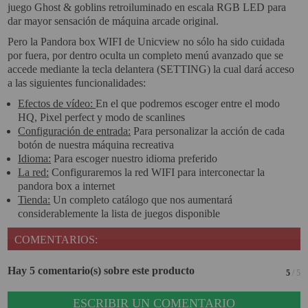
juego Ghost & goblins retroiluminado en escala RGB LED para
dar mayor sensación de máquina arcade original.
Pero la Pandora box WIFI de Unicview no sólo ha sido cuidada
por fuera, por dentro oculta un completo menú avanzado que se
accede mediante la tecla delantera (SETTING) la cual dará acceso
a las siguientes funcionalidades:
Efectos de vídeo:
En el que podremos escoger entre el modo
HQ, Pixel perfect y modo de scanlines
Configuración de entrada:
Para personalizar la acción de cada
botón de nuestra máquina recreativa
Idioma:
Para escoger nuestro idioma preferido
La red:
Configuraremos la red WIFI para interconectar la
pandora box a internet
Tienda:
Un completo catálogo que nos aumentará
considerablemente la lista de juegos disponible
COMENTARIOS:
Hay 5 comentario(s) sobre este producto
5
/ 5
ESCRIBIR UN COMENTARIO