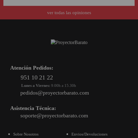
ver todas las opiniones
Atención Pedidos:
951 10 21 22
Lunes a Viernes:
9.00h a 15.30h
pedidos@proyectorbarato.com
Asistencia Técnica:
soporte@proyectorbarato.com
Sobre Nosotros
Envios/Devoluciones