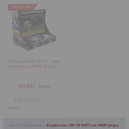
Ahorra 20,00€
Bartop arcade de 22" con
monedero y 9800 titulos
369,99€
389,99€
SIN STOCK
IVA incl.
Inicio
»
Pandora box
»
Pandora box S88 3D WIFI con 36800 juegos