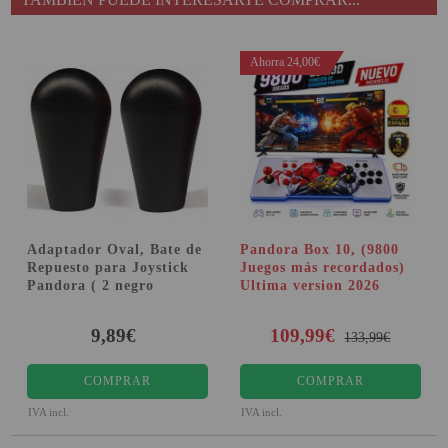
Ahorra 24,00€
Adaptador Oval, Bate de
Pandora Box 10, (9800
Repuesto para Joystick
Juegos más recordados)
Pandora ( 2 negro
Ultima version 2026
9,89€
109,99€
133,99€
COMPRAR
COMPRAR
IVA incl.
IVA incl.