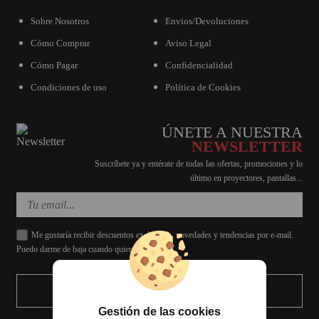
Sobre Nosotros
Envios/Devoluciones
Cómo Comprar
Aviso Legal
Cómo Pagar
Confidencialidad
Condiciones de uso
Política de Cookies
ÚNETE A NUESTRA
NEWSLETTER
Suscríbete ya y entérate de todas las ofertas, promociones y lo
último en proyectores, pantallas...
Me gustaría recibir descuentos exclusivos, novedades y tendencias por e-mail.
Puedo darme de baja cuando quiera.
ENVIAR
Gestión de las cookies