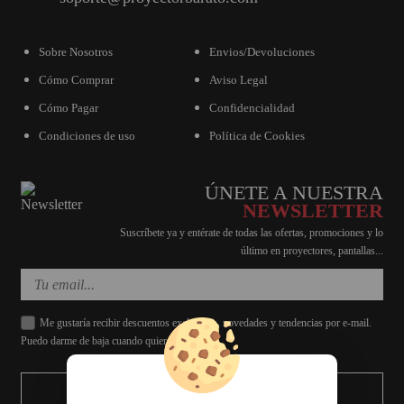
Sobre Nosotros
Envios/Devoluciones
Cómo Comprar
Aviso Legal
Cómo Pagar
Confidencialidad
Condiciones de uso
Política de Cookies
ÚNETE A NUESTRA
NEWSLETTER
Suscríbete ya y entérate de todas las ofertas, promociones y lo
último en proyectores, pantallas...
Me gustaría recibir descuentos exclusivos, novedades y tendencias por e-mail.
Puedo darme de baja cuando quiera.
ENVIAR