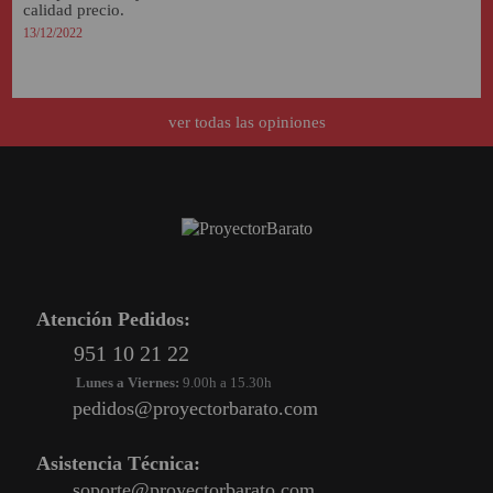
calidad precio.
13/12/2022
ver todas las opiniones
Atención Pedidos:
951 10 21 22
Lunes a Viernes:
9.00h a 15.30h
pedidos@proyectorbarato.com
Asistencia Técnica:
soporte@proyectorbarato.com