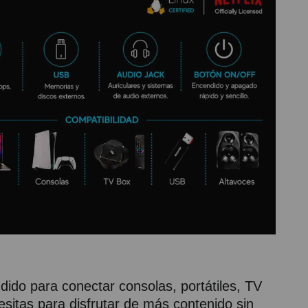
ido para conectar consolas, portátiles, TV
sitas para disfrutar de más contenido sin