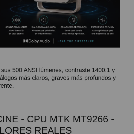
 sus 500 ANSI lúmenes, contraste 1400:1 y
iálogos más claros, graves más profundos y
vente.
INE - CPU MTK MT9266 -
COLORES REALES