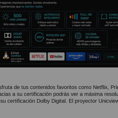
sfruta de tus contenidos favoritos como Netflix, 
acias a su certificación podrás ver a máxima resol
 su certificación Dolby Digital. El proyector Unicv