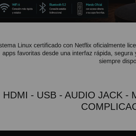
stema Linux certificado con Netflix oficialmente lic
apps favoritas desde una interfaz rápida, segura 
siempre dispo
- HDMI - USB - AUDIO JACK 
COMPLICA