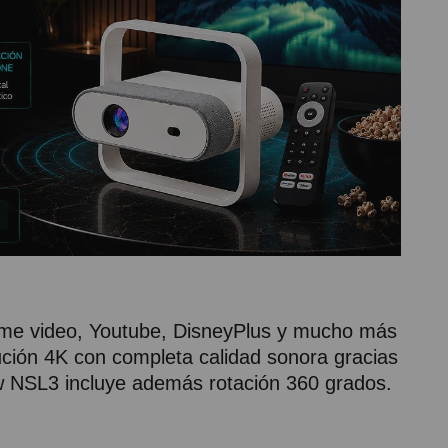
Prime video, Youtube, DisneyPlus y mucho más
ución 4K con completa calidad sonora gracias
iew NSL3 incluye además rotación 360 grados.