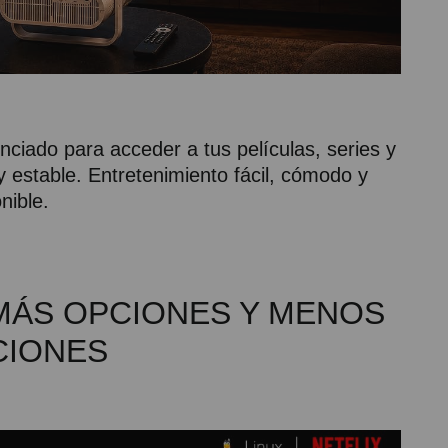
enciado para acceder a tus películas, series y
y estable. Entretenimiento fácil, cómodo y
nible.
- MÁS OPCIONES Y MENOS
CIONES