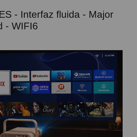
 Interfaz fluida - Major
d - WIFI6