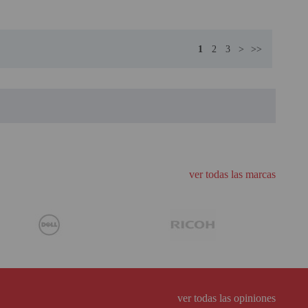
1
2
3
>
>>
ver todas las marcas
ver todas las opiniones