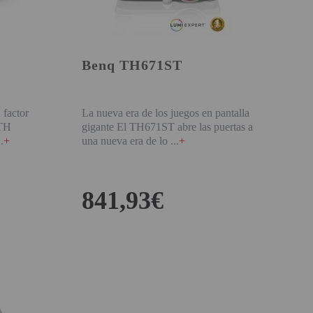
Benq TH671ST
 factor
La nueva era de los juegos en pantalla
8STH
gigante El TH671ST abre las puertas a
+
una nueva era de lo
+
841,93€
COMPRAR