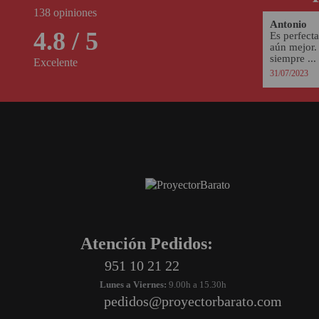
138 opiniones
Antonio
4.8 / 5
Es perfecta
aún mejor. 
siempre ...
Excelente
31/07/2023
Atención Pedidos:
951 10 21 22
Lunes a Viernes:
9.00h a 15.30h
pedidos@proyectorbarato.com