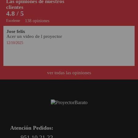
Las opiniones de nuestros
clientes
4.8 / 5
Excelente
138 opiniones
Jose felix 
Acer un video de l proyector 
12/10/2025
ver todas las opiniones
Atención Pedidos:
951 10 21 22