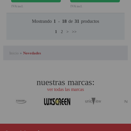
IVA incl.
IVA incl.
Mostrando
1
-
18
de
31
productos
1
2
>
>>
Inicio
»
Novedades
nuestras marcas:
ver todas las marcas