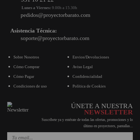
Lunes a Viernes:
9.00h a 15.30h
pedidos@proyectorbarato.com
Asistencia Técnica:
soporte@proyectorbarato.com
Sobre Nosotros
Envios/Devoluciones
Cómo Comprar
Aviso Legal
Cómo Pagar
Confidencialidad
Condiciones de uso
Política de Cookies
ÚNETE A NUESTRA
NEWSLETTER
Suscríbete ya y entérate de todas las ofertas, promociones y lo
último en proyectores, pantallas...